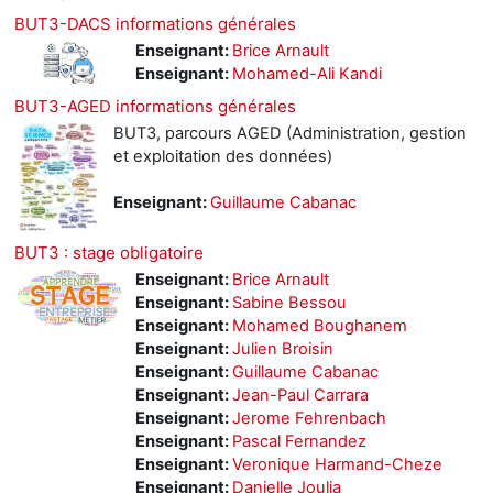
BUT3-DACS informations générales
Enseignant:
Brice Arnault
Enseignant:
Mohamed-Ali Kandi
BUT3-AGED informations générales
BUT3, parcours AGED (Administration, gestion
et exploitation des données)
Enseignant:
Guillaume Cabanac
BUT3 : stage obligatoire
Enseignant:
Brice Arnault
Enseignant:
Sabine Bessou
Enseignant:
Mohamed Boughanem
Enseignant:
Julien Broisin
Enseignant:
Guillaume Cabanac
Enseignant:
Jean-Paul Carrara
Enseignant:
Jerome Fehrenbach
Enseignant:
Pascal Fernandez
Enseignant:
Veronique Harmand-Cheze
Enseignant:
Danielle Joulia