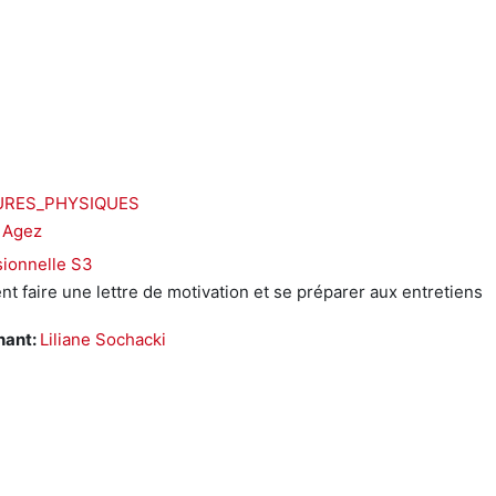
URES_PHYSIQUES
 Agez
ionnelle S3
 faire une lettre de motivation et se préparer aux entretiens
nant:
Liliane Sochacki