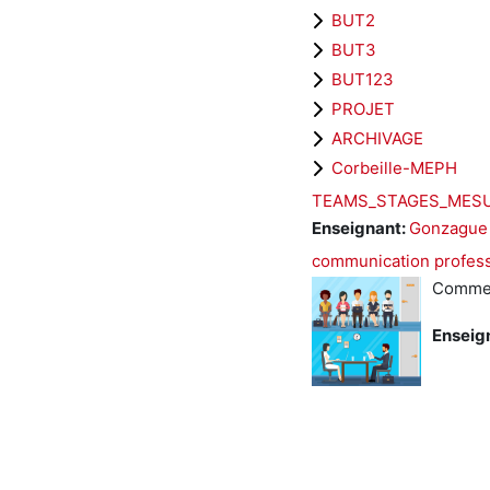
BUT2
BUT3
BUT123
PROJET
ARCHIVAGE
Corbeille-MEPH
TEAMS_STAGES_MES
Enseignant:
Gonzague
communication profess
Comment
Enseig