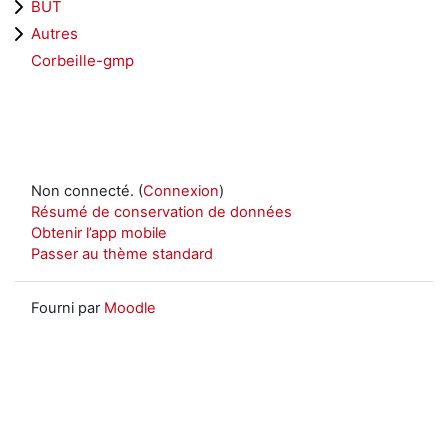
BUT
Autres
Corbeille-gmp
Non connecté. (
Connexion
)
Résumé de conservation de données
Obtenir l’app mobile
Passer au thème standard
Fourni par
Moodle