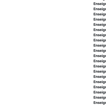
Enseig
Enseig
Enseig
Enseig
Enseig
Enseig
Enseig
Enseig
Enseig
Enseig
Enseig
Enseig
Enseig
Enseig
Enseig
Enseig
Enseig
Enseig
Enseig
Enseig