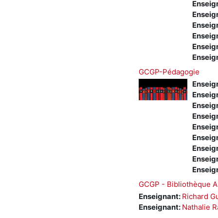
Enseig
Enseig
Enseig
Enseig
Enseig
Enseig
GCGP-Pédagogie
Enseig
Enseig
Enseig
Enseig
Enseig
Enseig
Enseig
Enseig
Enseig
GCGP - Bibliothèque 
Enseignant:
Richard Gu
Enseignant:
Nathalie 