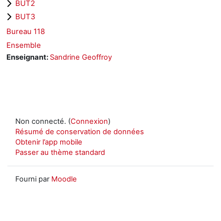
BUT2
BUT3
Bureau 118
Ensemble
Enseignant:
Sandrine Geoffroy
Non connecté. (
Connexion
)
Résumé de conservation de données
Obtenir l’app mobile
Passer au thème standard
Fourni par
Moodle